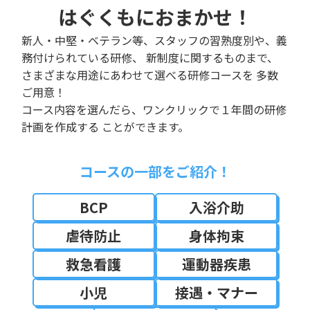
はぐくもにおまかせ！
新人・中堅・ベテラン等、スタッフの習熟度別や、義
務付けられている研修、
新制度に関するものまで、
さまざまな用途にあわせて選べる研修コースを
多数
ご用意！
コース内容を選んだら、ワンクリックで１年間の研修
計画を作成する
ことができます。
コースの一部をご紹介！
BCP
入浴介助
虐待防止
身体拘束
救急看護
運動器疾患
小児
接遇・マナー