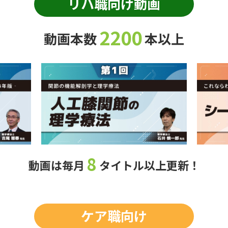
リハ職向け動画
2200
動画本数
本以上
8
動画は毎月
タイトル以上更新！
ケア職向け