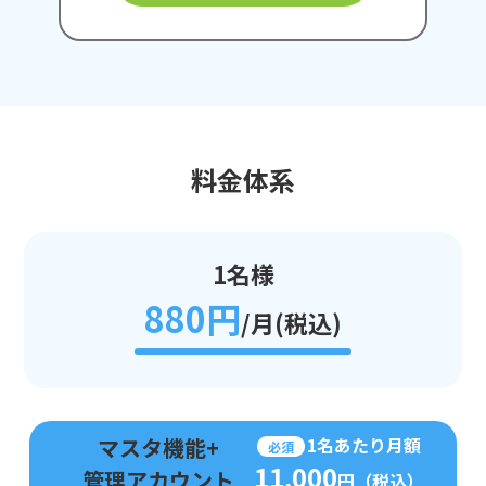
料金体系
1名様
880円
/月(税込)
マスタ機能+
1名あたり月額
必須
11,000
管理アカウント
円（税込）