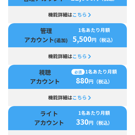
機能詳細は
こちら
管理
1名あたり月額
5,500
アカウント
円（税込）
(追加)
機能詳細は
こちら
視聴
1名あたり月額
必須
880
アカウント
円（税込）
機能詳細は
こちら
ライト
1名あたり月額
330
アカウント
円（税込）