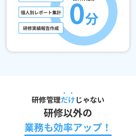
研修管理
だけ
じゃない
研修以外の
業務も効率アップ！