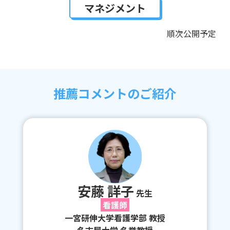
マネジメント
順次公開予定
推薦コメントのご紹介
安藤 詳子
先生
看護師
一宮研伸大学看護学部 教授
名古屋大学 名誉教授