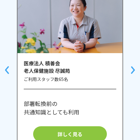
を作り最新の情報を入力して更新し、自分
の中のレジリエンスを強化し、周囲を俯瞰
しながら自分の立ち位置でできること、一
つ一つ取り組んでいきましょう。
医療法人 積善会
老人保健施設 尽誠苑
ご利用スタッフ数65名
部署転換前の
共通知識としても利用
詳しく見る