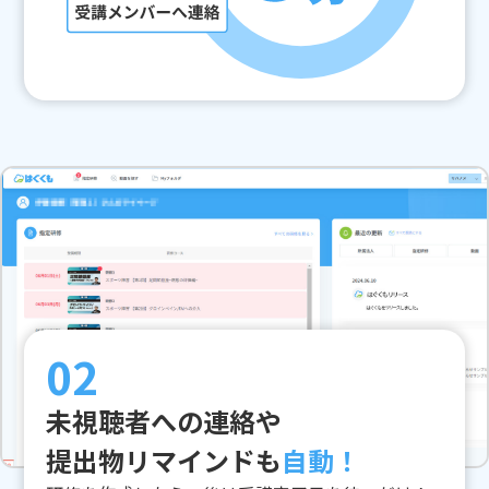
02
未視聴者への連絡や
提出物リマインドも
自動！