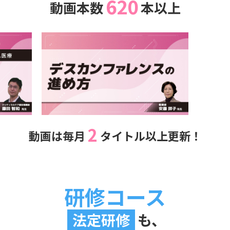
620
動画本数
本以上
2
動画は毎月
タイトル以上更新！
研修コース
法定研修
も、