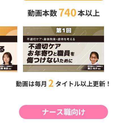
740
動画本数
本以上
2
動画は毎月
タイトル以上更新！
ナース職向け