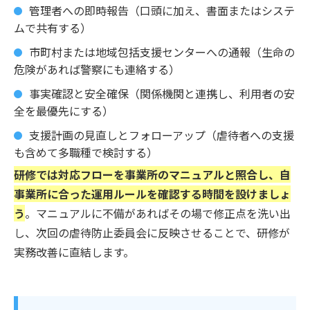
管理者への即時報告（口頭に加え、書面またはシステ
ムで共有する）
市町村または地域包括支援センターへの通報（生命の
危険があれば警察にも連絡する）
事実確認と安全確保（関係機関と連携し、利用者の安
全を最優先にする）
支援計画の見直しとフォローアップ（虐待者への支援
も含めて多職種で検討する）
研修では対応フローを事業所のマニュアルと照合し、自
事業所に合った運用ルールを確認する時間を設けましょ
う
。マニュアルに不備があればその場で修正点を洗い出
し、次回の虐待防止委員会に反映させることで、研修が
実務改善に直結します。