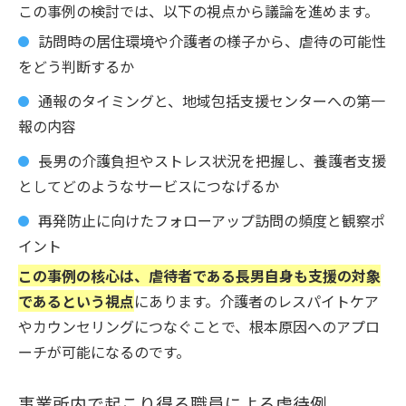
この事例の検討では、以下の視点から議論を進めます。
訪問時の居住環境や介護者の様子から、虐待の可能性
をどう判断するか
通報のタイミングと、地域包括支援センターへの第一
報の内容
長男の介護負担やストレス状況を把握し、養護者支援
としてどのようなサービスにつなげるか
再発防止に向けたフォローアップ訪問の頻度と観察ポ
イント
この事例の核心は、虐待者である長男自身も支援の対象
であるという視点
にあります。介護者のレスパイトケア
やカウンセリングにつなぐことで、根本原因へのアプロ
ーチが可能になるのです。
事業所内で起こり得る職員による虐待例