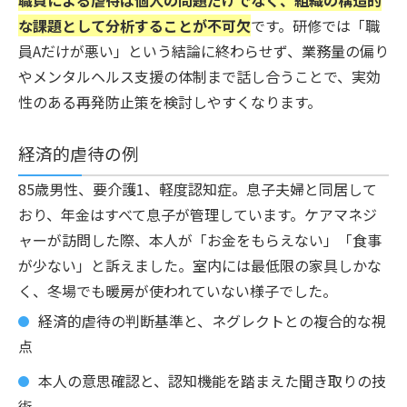
な課題として分析することが不可欠
です。研修では「職
員Aだけが悪い」という結論に終わらせず、業務量の偏り
やメンタルヘルス支援の体制まで話し合うことで、実効
性のある再発防止策を検討しやすくなります。
経済的虐待の例
85歳男性、要介護1、軽度認知症。息子夫婦と同居して
おり、年金はすべて息子が管理しています。ケアマネジ
ャーが訪問した際、本人が「お金をもらえない」「食事
が少ない」と訴えました。室内には最低限の家具しかな
く、冬場でも暖房が使われていない様子でした。
経済的虐待の判断基準と、ネグレクトとの複合的な視
点
本人の意思確認と、認知機能を踏まえた聞き取りの技
術