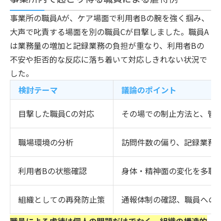
事業所の職員Aが、ケア場面で利用者Bの腕を強く掴み、
大声で叱責する場面を別の職員Cが目撃しました。職員A
は業務量の増加と記録業務の負担が重なり、利用者Bの
不安や拒否的な反応に落ち着いて対応しきれない状況で
した。
検討テーマ
議論のポイント
目撃した職員Cの対応
その場での制止方法と、管
職場環境の分析
訪問件数の偏り、記録業務
利用者Bの状態確認
身体・精神面の変化を多職
組織としての再発防止策
通報体制の確認、職員への
職員による虐待は個人の問題だけでなく、組織の構造的