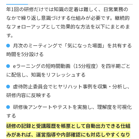
年1回の研修だけでは知識の定着は難しく、日常業務の
なかで繰り返し意識づけする仕組みが必要です。継続的
なフォローアップとして効果的な方法を以下にまとめま
す。
月次のミーティングで「気になった場面」を共有する
時間を5分設ける
eラーニングの短時間動画（15分程度）を四半期ごと
に配信し、知識をリフレッシュする
虐待防止委員会でヒヤリハット事例を収集・分析し、
研修内容に反映する
研修後アンケートやテストを実施し、理解度を可視化
する
研修の記録と受講履歴を帳票として自動出力できる仕組
みがあれば、運営指導や内部確認にも対応しやすくなり