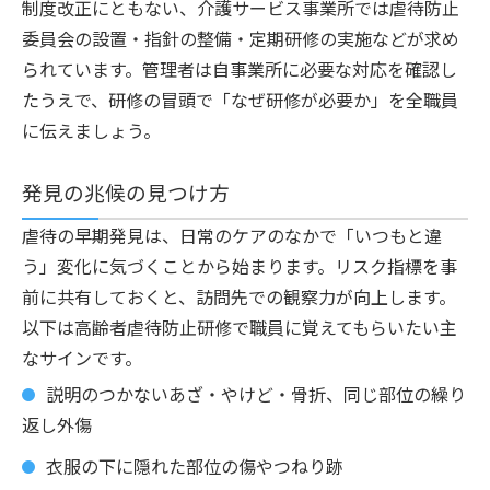
制度改正にともない、介護サービス事業所では虐待防止
委員会の設置・指針の整備・定期研修の実施などが求め
られています。管理者は自事業所に必要な対応を確認し
たうえで、研修の冒頭で「なぜ研修が必要か」を全職員
に伝えましょう。
発見の兆候の見つけ方
虐待の早期発見は、日常のケアのなかで「いつもと違
う」変化に気づくことから始まります。リスク指標を事
前に共有しておくと、訪問先での観察力が向上します。
以下は高齢者虐待防止研修で職員に覚えてもらいたい主
なサインです。
説明のつかないあざ・やけど・骨折、同じ部位の繰り
返し外傷
衣服の下に隠れた部位の傷やつねり跡