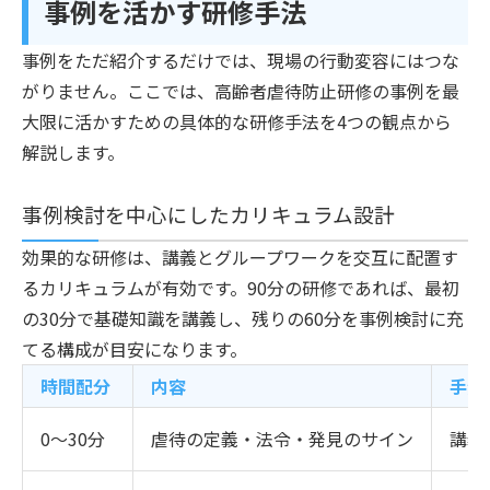
事例を活かす研修手法
事例をただ紹介するだけでは、現場の行動変容にはつな
がりません。ここでは、高齢者虐待防止研修の事例を最
大限に活かすための具体的な研修手法を4つの観点から
解説します。
事例検討を中心にしたカリキュラム設計
効果的な研修は、講義とグループワークを交互に配置す
るカリキュラムが有効です。90分の研修であれば、最初
の30分で基礎知識を講義し、残りの60分を事例検討に充
てる構成が目安になります。
時間配分
内容
手法
0〜30分
虐待の定義・法令・発見のサイン
講義