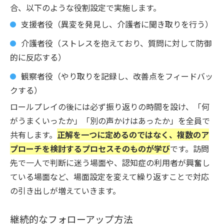
合、以下のような役割設定で実施します。
支援者役（異変を発見し、介護者に聞き取りを行う）
介護者役（ストレスを抱えており、質問に対して防御
的に反応する）
観察者役（やり取りを記録し、改善点をフィードバッ
クする）
ロールプレイの後には必ず振り返りの時間を設け、「何
がうまくいったか」「別の声かけはあったか」を全員で
共有します。
正解を一つに定めるのではなく、複数のア
プローチを検討するプロセスそのものが学び
です。訪問
先で一人で判断に迷う場面や、認知症の利用者が興奮し
ている場面など、場面設定を変えて繰り返すことで対応
の引き出しが増えていきます。
継続的なフォローアップ方法