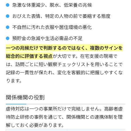
急激な体重減少、脱水、低栄養の兆候
おびえた表情、特定の人物の前で萎縮する態度
不自然に汚れた衣服や居住環境の悪化
預貯金の急減や生活必需品の不足
一つの兆候だけで判断するのではなく、複数のサインを
総合的に評価する視点
が大切です。在宅支援の現場で
は、訪問ごとに短い観察チェックリストを用いることで
記録の一貫性が保たれ、変化を客観的に把握しやすくな
ります。
関係機関の役割
虐待対応は一つの事業所だけで完結しません。高齢者虐
待防止研修の事例を通じて、関係機関との連携体制を理
解しておく必要があります。