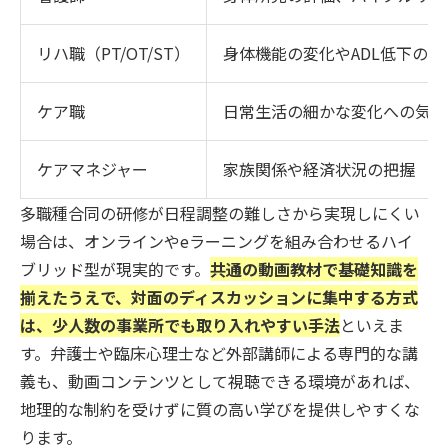
リハ職（PT/OT/ST）
身体機能の変化やADL低下の早
ケア職
日常生活の細かな変化への気づ
ケアマネジャー
家族関係や経済状況の把握
多職種合同の研修が日程調整の難しさから実現しにくい
場合は、オンラインやeラーニングを組み合わせるハイ
ブリッド型が現実的です。
共通の動画教材で基礎知識を
揃えたうえで、対面のディスカッションに集中する方式
は、少人数の事業所でも取り入れやすい手法
といえま
す。弁護士や臨床心理士など外部講師による専門的な講
義も、動画コンテンツとして視聴できる環境があれば、
地理的な制約を受けずに質の高い学びを提供しやすくな
ります。