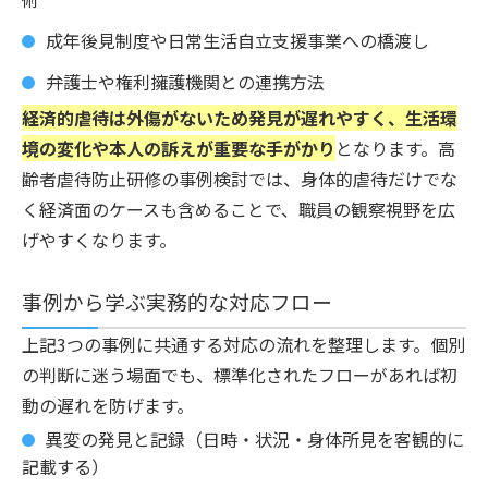
成年後見制度や日常生活自立支援事業への橋渡し
弁護士や権利擁護機関との連携方法
経済的虐待は外傷がないため発見が遅れやすく、生活環
境の変化や本人の訴えが重要な手がかり
となります。高
齢者虐待防止研修の事例検討では、身体的虐待だけでな
く経済面のケースも含めることで、職員の観察視野を広
げやすくなります。
事例から学ぶ実務的な対応フロー
上記3つの事例に共通する対応の流れを整理します。個別
の判断に迷う場面でも、標準化されたフローがあれば初
動の遅れを防げます。
異変の発見と記録（日時・状況・身体所見を客観的に
記載する）