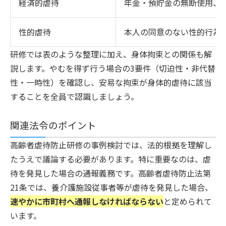
経済的虐待
年金・預貯金の無断使用、
性的虐待
本人の同意のない性的行為
研修では表のような整理に加え、身体拘束との関係も解
説します。やむを得ず行う場合の3要件（切迫性・非代替
性・一時性）を確認し、安易な拘束が身体的虐待に該当
することを全員で認識しましょう。
関連法令のポイント
高齢者虐待防止研修の事例検討では、法的根拠を理解し
たうえで議論する必要があります。特に重要なのは、虐
待を発見した場合の通報義務です。高齢者虐待防止法第
21条では、養介護施設従事者等が虐待を発見した場合、
速やかに市町村へ通報しなければならない
と定められて
います。