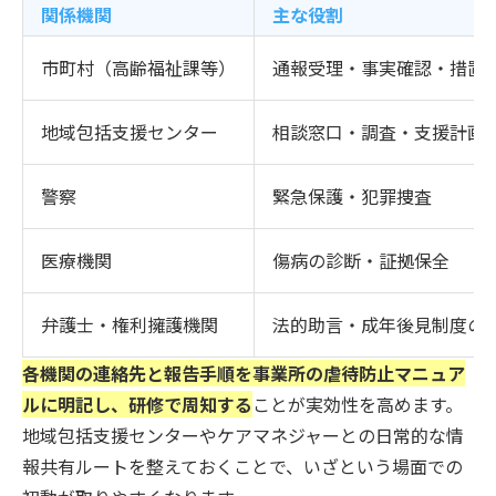
関係機関
主な役割
市町村（高齢福祉課等）
通報受理・事実確認・措置
地域包括支援センター
相談窓口・調査・支援計画
警察
緊急保護・犯罪捜査
医療機関
傷病の診断・証拠保全
弁護士・権利擁護機関
法的助言・成年後見制度の
各機関の連絡先と報告手順を事業所の虐待防止マニュア
ルに明記し、研修で周知する
ことが実効性を高めます。
地域包括支援センターやケアマネジャーとの日常的な情
報共有ルートを整えておくことで、いざという場面での