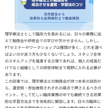
理学療法士として臨床力を高めるには、日々の業務に加
えて勉強会や研修会での学びが欠かせません。しかし、
PTセミナーやワークショップは種類が多く、どれを選べ
ばよいのか迷う方も少なくないでしょう。スタッフ全体
のスキルアップを推進する立場であれば、個人の成長だ
けでなく組織としての研修体制まで視野に入れる必要が
あります。
この記事では、理学療法士の勉強会が持つ本来の目的か
ら、運営側・参加者側それぞれの視点で押さえるべきポ
イント、そして忙しい臨床業務の中でも継続できる効果
的な学習方法までを体系的に解説します。日々の臨床に
追われる若手理学療法士から、組織の教育体制を整えた