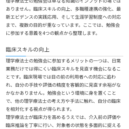
理学療法士の勉強会は単なる知識のインプットの場では
ありません。臨床スキルの向上、多職種連携の強化、最
新エビデンスの実践応用、そして生涯学習制度への対応
まで、複数の目的が重なっています。ここでは、勉強会
に参加する意義を4つの観点から整理します。
臨床スキルの向上
理学療法士の勉強会に参加するメリットの一つは、日常
業務だけでは得にくい臨床スキルを見直す機会になるこ
とです。臨床現場では目の前の利用者への対応に追わ
れ、自分の手技や評価の精度を客観的に見直す余裕がな
かなかありません。勉強会という環境に身を置くこと
で、他の理学療法士の考え方や手法に触れ、自分の臨床
を相対化する視点が得られます。
理学療法士が臨床力を高めるうえでは、介入前の評価や
臨床推論を丁寧に行い、対象者の状態を多面的に捉える