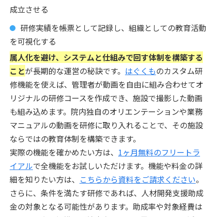
成立させる
研修実績を帳票として記録し、組織としての教育活動
を可視化する
属人化を避け、システムと仕組みで回す体制を構築する
こと
が長期的な運営の秘訣です。
はぐくも
のカスタム研
修機能を使えば、管理者が動画を自由に組み合わせてオ
リジナルの研修コースを作成でき、施設で撮影した動画
も組み込めます。院内独自のオリエンテーションや業務
マニュアルの動画を研修に取り入れることで、その施設
ならではの教育体制を構築できます。
実際の機能を確かめたい方は、
1ヶ月無料のフリートラ
イアル
で全機能をお試しいただけます。機能や料金の詳
細を知りたい方は、
こちらから資料をご請求ください
。
さらに、条件を満たす研修であれば、人材開発支援助成
金の対象となる可能性があります。助成率や対象経費は