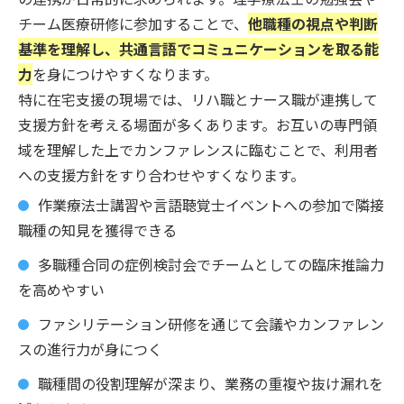
チーム医療研修に参加することで、
他職種の視点や判断
基準を理解し、共通言語でコミュニケーションを取る能
力
を身につけやすくなります。
特に在宅支援の現場では、リハ職とナース職が連携して
支援方針を考える場面が多くあります。お互いの専門領
域を理解した上でカンファレンスに臨むことで、利用者
への支援方針をすり合わせやすくなります。
作業療法士講習や言語聴覚士イベントへの参加で隣接
職種の知見を獲得できる
多職種合同の症例検討会でチームとしての臨床推論力
を高めやすい
ファシリテーション研修を通じて会議やカンファレン
スの進行力が身につく
職種間の役割理解が深まり、業務の重複や抜け漏れを