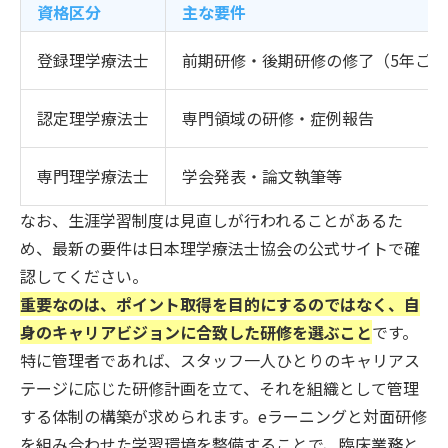
資格区分
主な要件
登録理学療法士
前期研修・後期研修の修了（5年ご
認定理学療法士
専門領域の研修・症例報告
専門理学療法士
学会発表・論文執筆等
なお、生涯学習制度は見直しが行われることがあるた
め、最新の要件は日本理学療法士協会の公式サイトで確
認してください。
重要なのは、ポイント取得を目的にするのではなく、自
身のキャリアビジョンに合致した研修を選ぶこと
です。
特に管理者であれば、スタッフ一人ひとりのキャリアス
テージに応じた研修計画を立て、それを組織として管理
する体制の構築が求められます。eラーニングと対面研修
を組み合わせた学習環境を整備することで、臨床業務と