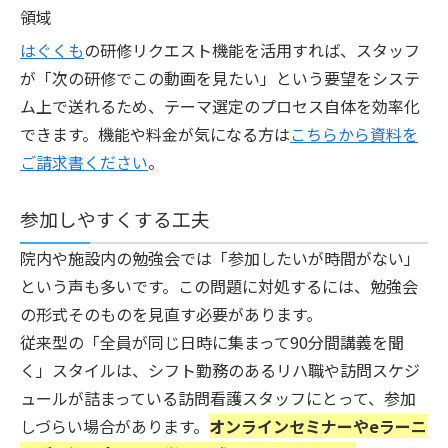
領域
はぐくも
の研修リクエスト機能を活用すれば、スタッフ
が「次の研修でこの動画を見たい」という要望をシステ
ム上で送れるため、テーマ選定のプロセス自体を効率化
できます。機能や料金が気になる方は
こちらから資料を
ご請求書ください
。
参加しやすくする工夫
院内や施設内の勉強会では「参加したいが時間がない」
という声も多いです。この問題に対処するには、勉強会
の形式そのものを見直す必要があります。
従来型の「全員が同じ日時に集まって90分間講義を聞
く」スタイルは、シフト勤務のあるリハ職や訪問スケジ
ュールが詰まっている訪問看護スタッフにとって、参加
しづらい場合があります。
オンラインセミナーやeラーニ