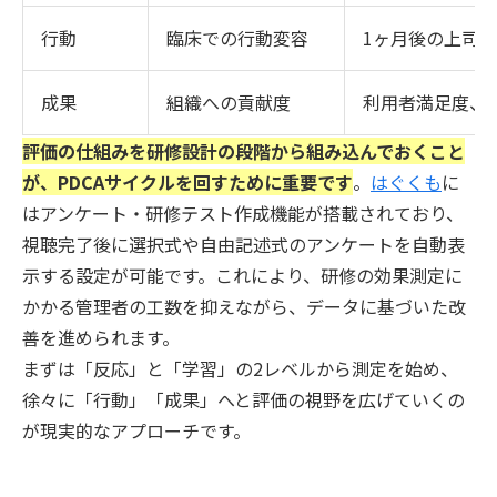
行動
臨床での行動変容
1ヶ月後の上司
成果
組織への貢献度
利用者満足度、
評価の仕組みを研修設計の段階から組み込んでおくこと
が、PDCAサイクルを回すために重要です
。
はぐくも
に
はアンケート・研修テスト作成機能が搭載されており、
視聴完了後に選択式や自由記述式のアンケートを自動表
示する設定が可能です。これにより、研修の効果測定に
かかる管理者の工数を抑えながら、データに基づいた改
善を進められます。
まずは「反応」と「学習」の2レベルから測定を始め、
徐々に「行動」「成果」へと評価の視野を広げていくの
が現実的なアプローチです。