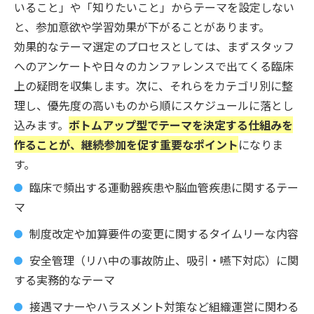
いること」や「知りたいこと」からテーマを設定しない
と、参加意欲や学習効果が下がることがあります。
効果的なテーマ選定のプロセスとしては、まずスタッフ
へのアンケートや日々のカンファレンスで出てくる臨床
上の疑問を収集します。次に、それらをカテゴリ別に整
理し、優先度の高いものから順にスケジュールに落とし
込みます。
ボトムアップ型でテーマを決定する仕組みを
作ることが、継続参加を促す重要なポイント
になりま
す。
臨床で頻出する運動器疾患や脳血管疾患に関するテー
マ
制度改定や加算要件の変更に関するタイムリーな内容
安全管理（リハ中の事故防止、吸引・嚥下対応）に関
する実務的なテーマ
接遇マナーやハラスメント対策など組織運営に関わる