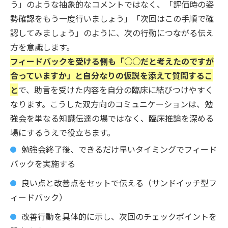
う」のような抽象的なコメントではなく、「評価時の姿
勢確認をもう一度行いましょう」「次回はこの手順で確
認してみましょう」のように、次の行動につながる伝え
方を意識します。
フィードバックを受ける側も「○○だと考えたのですが
合っていますか」と自分なりの仮説を添えて質問するこ
と
で、助言を受けた内容を自分の臨床に結びつけやすく
なります。こうした双方向のコミュニケーションは、勉
強会を単なる知識伝達の場ではなく、臨床推論を深める
場にするうえで役立ちます。
勉強会終了後、できるだけ早いタイミングでフィード
バックを実施する
良い点と改善点をセットで伝える（サンドイッチ型フ
ィードバック）
改善行動を具体的に示し、次回のチェックポイントを