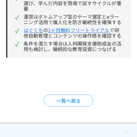
選び、学んだ内容を現場で試すサイクルが重
要
✓
運営はボトムアップ型のテーマ選定とeラー
ニング活用で属人化を防ぎ継続性を確保する
✓
はぐくも
の
1ヶ月無料フリートライアル
で研
修自動管理とコンテンツの操作感を確認する
✓
条件を満たす場合は人材開発支援助成金の活
用も検討し、継続的な教育投資につなげる
一覧へ戻る