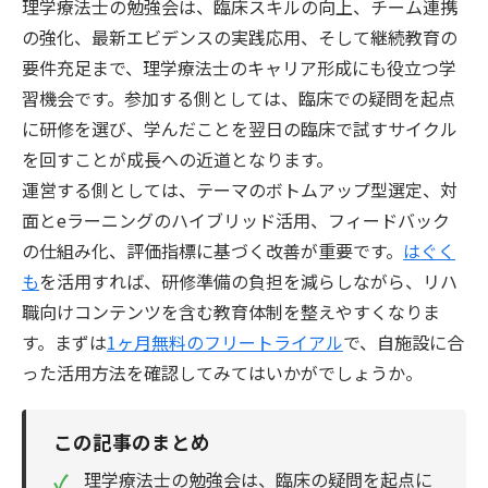
理学療法士の勉強会は、臨床スキルの向上、チーム連携
の強化、最新エビデンスの実践応用、そして継続教育の
要件充足まで、理学療法士のキャリア形成にも役立つ学
習機会です。参加する側としては、臨床での疑問を起点
に研修を選び、学んだことを翌日の臨床で試すサイクル
を回すことが成長への近道となります。
運営する側としては、テーマのボトムアップ型選定、対
面とeラーニングのハイブリッド活用、フィードバック
の仕組み化、評価指標に基づく改善が重要です。
はぐく
も
を活用すれば、研修準備の負担を減らしながら、リハ
職向けコンテンツを含む教育体制を整えやすくなりま
す。まずは
1ヶ月無料のフリートライアル
で、自施設に合
った活用方法を確認してみてはいかがでしょうか。
この記事のまとめ
✓
理学療法士の勉強会は、臨床の疑問を起点に