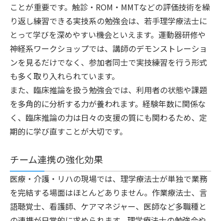
ことが重要です。触診・ROM・MMTなどの評価技術を繰
り返し練習できる実技系の勉強会は、若手理学療法士に
とって学びを深めやすい機会といえます。運動器研修や
神経系ワークショップでは、講師のデモンストレーショ
ンを見るだけでなく、参加者同士で実技練習を行う形式
も多く取り入れられています。
また、臨床推論を扱う勉強会では、利用者の状態や課題
を多角的に分析する力が養われます。経験年数に関係な
く、臨床推論の力は日々の支援の質にも関わるため、定
期的に学び直すことが大切です。
チーム連携の強化効果
医療・介護・リハの現場では、理学療法士が単独で業務
を完結する場面はほとんどありません。作業療法士、言
語聴覚士、看護師、ケアマネジャー、医師など多職種と
の連携が日常的に求められます。理学療法士の勉強会や