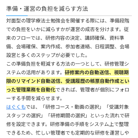
準備・運営の負担を減らす方法
対面型の理学療法士勉強会を開催する際には、準備段階
での負担をいかに減らすかが運営の成否を分けます。従
来のフローでは、研修内容の決定、講師確保、資料準
備、会場確保、案内作成、参加者連絡、日程調整、会場
設営と多くのステップが必要でした。
この準備負担を軽減する方法の一つとして、研修管理シ
ステムの活用があります。
研修案内の自動送信、視聴期
限のリマインド自動送信、受講履歴の帳票自動作成とい
った管理業務を自動化
できれば、管理者が個別にフォロ
ーする手間を減らせます。
はぐくも
では、「研修コース・動画の選択」「受講対象
スタッフの選択」「研修期間の選択」といった流れで研
修を設定できます。研修準備の手順をシステム上で整理
できるため、忙しい管理者でも定期的な研修を運営しや