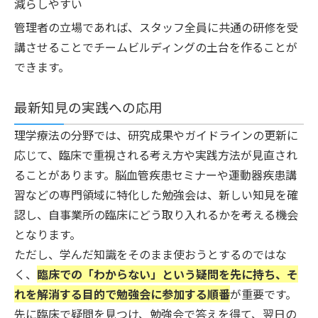
減らしやすい
管理者の立場であれば、スタッフ全員に共通の研修を受
講させることでチームビルディングの土台を作ることが
できます。
最新知見の実践への応用
理学療法の分野では、研究成果やガイドラインの更新に
応じて、臨床で重視される考え方や実践方法が見直され
ることがあります。脳血管疾患セミナーや運動器疾患講
習などの専門領域に特化した勉強会は、新しい知見を確
認し、自事業所の臨床にどう取り入れるかを考える機会
となります。
ただし、学んだ知識をそのまま使おうとするのではな
く、
臨床での「わからない」という疑問を先に持ち、そ
れを解消する目的で勉強会に参加する順番
が重要です。
先に臨床で疑問を見つけ、勉強会で答えを得て、翌日の