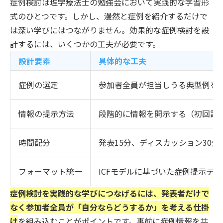
症例検討は理学療法士の勉強会において実践的な学習形
式のひとつです。しかし、漫然と症例を紹介するだけで
は深い学びにはつながりません。効果的な症例検討を設
計するには、いくつかの工夫が必要です。
設計要素
具体的な工夫
症例の選定
参加者全員が担当しうる典型例を
情報の提示方法
段階的に情報を開示する（初回評
時間配分
発表15分、ディスカッション30分
フォーマット統一
ICFモデルに基づいた症例提示テ
症例検討を実践的な学びにつなげるには、発表者だけで
なく参加者全員が「自分ならどうするか」を考える仕掛
け
を組み込むことがポイントです。事前に症例情報を共