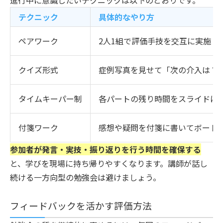
テクニック
具体的なやり方
ペアワーク
2人1組で評価手技を交互に実施
クイズ形式
症例写真を見せて「次の介入は？
タイムキーパー制
各パートの残り時間をスライドに
付箋ワーク
感想や疑問を付箋に書いてボード
参加者が発言・実技・振り返りを行う時間を確保する
と、学びを現場に持ち帰りやすくなります。講師が話し
続ける一方向型の勉強会は避けましょう。
フィードバックを活かす評価方法