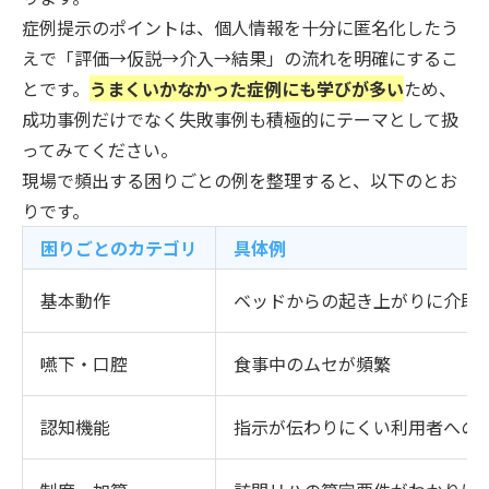
症例提示のポイントは、個人情報を十分に匿名化したう
えで「評価→仮説→介入→結果」の流れを明確にするこ
とです。
うまくいかなかった症例にも学びが多い
ため、
成功事例だけでなく失敗事例も積極的にテーマとして扱
ってみてください。
現場で頻出する困りごとの例を整理すると、以下のとお
りです。
困りごとのカテゴリ
具体例
基本動作
ベッドからの起き上がりに介助
嚥下・口腔
食事中のムセが頻繁
認知機能
指示が伝わりにくい利用者への