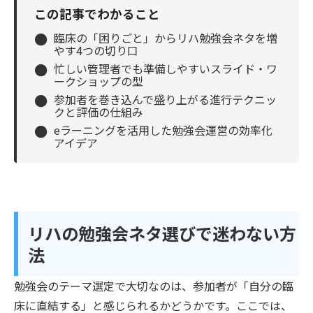
この記事でわかること
●
臨床の「困りごと」からリハ勉強会ネタを増
やす4つの切り口
●
忙しい管理者でも準備しやすいスライド・ワ
ークショップの型
●
参加者を巻き込んで盛り上がる進行テクニッ
クと評価の仕組み
●
eラーニングを活用した勉強会運営の効率化
アイデア
リハの勉強会ネタ選びで迷わない方
法
勉強会のテーマ選定で大切なのは、参加者が「自分の臨
床に直結する」と感じられるかどうかです。ここでは、