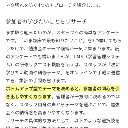
ネタ切れを防ぐ4つのアプローチを紹介します。
参加者の学びたいことをリサーチ
まず取り組みたいのが、スタッフへの簡単なアンケート
です。「いま臨床で最も知りたいこと」を3つ挙げてもら
うだけで、勉強会のテーマ候補が一気に集まります。紙
のアンケートでも構いませんが、LMS（学習管理システ
ム）の研修リクエスト機能を使えば、スタッフが「次に
学びたい動画や研修テーマ」をオンラインで手軽に送信
でき、集計の手間も省けます。
ボトムアップ型でテーマを決めると、参加者の関心を引
き出しやすくなります
。管理者が一方的に決めるのでは
なく、スタッフ自身の声からテーマを選ぶことで、勉強
会への納得感も高まりやすくなります。
リサーチの具体的な方法として、以下のような選択肢を