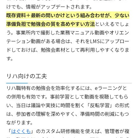
けでも、情報がアップデートされます。
既存資料＋最新の問いかけという組み合わせが、少ない
準備負担で勉強会の質を高めやすい方法
といえるでしょ
う。事業所内で撮影した業務マニュアル動画やオリエン
テーション動画がある場合は、それをLMSにアップロー
ドしておけば、勉強会素材として再利用しやすくなりま
す。
リハ向けの工夫
リハ職特有の勉強会を効率化するには、eラーニングと
の併用も有効です。事前学習として動画を視聴してもら
い、当日は議論や実技に時間を割く「反転学習」の形式
は、参加者の理解を深めやすく、準備時間の削減にもつ
ながります。
「
はぐくも
」のカスタム研修機能を使えば、管理者が複