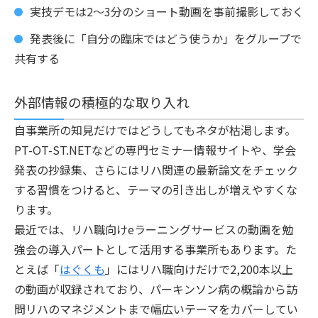
実技デモは2〜3分のショート動画を事前撮影しておく
発表後に「自分の臨床ではどう使うか」をグループで
共有する
外部情報の積極的な取り入れ
自事業所の知見だけではどうしてもネタが枯渇します。
PT-OT-ST.NETなどの専門セミナー情報サイトや、学会
発表の抄録集、さらにはリハ関連の最新論文をチェック
する習慣をつけると、テーマの引き出しが増えやすくな
ります。
最近では、リハ職向けeラーニングサービスの動画を勉
強会の導入パートとして活用する事業所もあります。た
とえば「
はぐくも
」にはリハ職向けだけで2,200本以上
の動画が収録されており、パーキンソン病の概論から訪
問リハのマネジメントまで幅広いテーマをカバーしてい