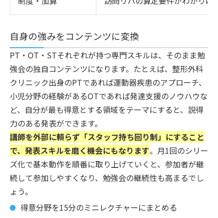
制度・加算
訪問リハの算定要件がわかりに
自身の強みをコンテンツに変換
PT・OT・STそれぞれが持つ専門スキルは、そのまま勉
強会の独自コンテンツになります。たとえば、整形外科
クリニック出身のPTであれば運動器疾患のアプローチ、
小児分野の経験があるOTであれば発達支援のノウハウな
ど、自分が最も得意とする領域をテーマにすると、説得
力のある発表ができます。
講師を外部に頼らず「スタッフ持ち回り制」にすること
で、発表スキルを磨く機会にもなります
。月1回のシリー
ズ化で基本動作を順番に取り上げていくと、参加者が継
続して参加しやすくなり、勉強会の継続性も高まるでし
ょう。
得意分野を15分のミニレクチャーにまとめる