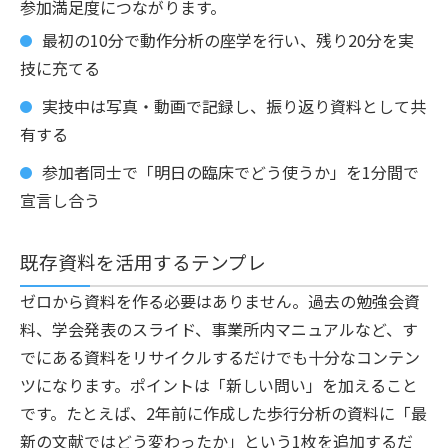
参加満足度につながります。
最初の10分で動作分析の座学を行い、残り20分を実
技に充てる
実技中は写真・動画で記録し、振り返り資料として共
有する
参加者同士で「明日の臨床でどう使うか」を1分間で
宣言し合う
既存資料を活用するテンプレ
ゼロから資料を作る必要はありません。過去の勉強会資
料、学会発表のスライド、事業所内マニュアルなど、す
でにある資料をリサイクルするだけでも十分なコンテン
ツになります。ポイントは「新しい問い」を加えること
です。たとえば、2年前に作成した歩行分析の資料に「最
新の文献ではどう変わったか」という1枚を追加するだ