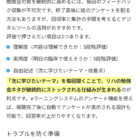
勉強会の質を継続的に高めるには、毎回のフィードバッ
ク収集が不可欠です。終了直後に紙のアンケートを配る
方法もありますが、回収率と集計の手間を考えるとデジ
タルツールの活用がおすすめです。
評価で押さえたい項目は3つあります。
理解度（内容は理解できたか：5段階評価）
実用度（明日の臨床で使えそうか：5段階評価）
自由記述（次に学びたいテーマ・改善点）
「次に学びたいテーマ」を毎回聞くことで、リハの勉強
会ネタが継続的にストックされる仕組みが生まれる
のが
利点です。eラーニングシステムのアンケート機能を使え
ば、視聴完了後に自動でアンケートが表示される設計も
可能で、回答率が上がりやすくなります。
トラブルを防ぐ準備