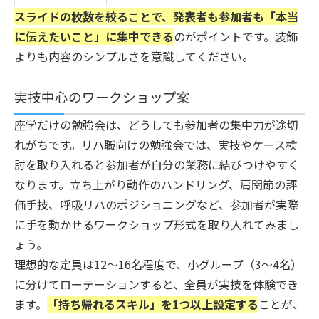
スライドの枚数を絞ることで、発表者も参加者も「本当
に伝えたいこと」に集中できる
のがポイントです。装飾
よりも内容のシンプルさを意識してください。
実技中心のワークショップ案
座学だけの勉強会は、どうしても参加者の集中力が途切
れがちです。リハ職向けの勉強会では、実技やケース検
討を取り入れると参加者が自分の業務に結びつけやすく
なります。立ち上がり動作のハンドリング、肩関節の評
価手技、呼吸リハのポジショニングなど、参加者が実際
に手を動かせるワークショップ形式を取り入れてみまし
ょう。
理想的な定員は12〜16名程度で、小グループ（3〜4名）
に分けてローテーションすると、全員が実技を体験でき
ます。
「持ち帰れるスキル」を1つ以上設定する
ことが、