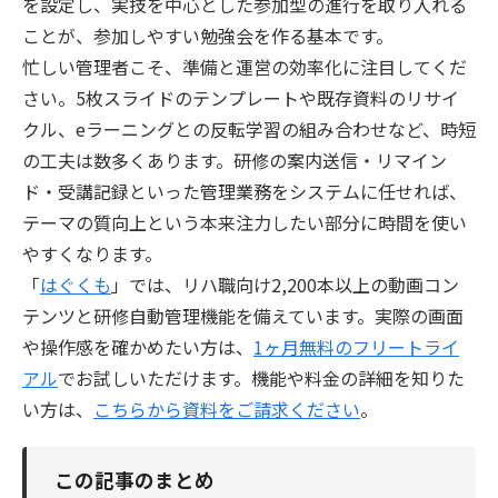
を設定し、実技を中心とした参加型の進行を取り入れる
ことが、参加しやすい勉強会を作る基本です。
忙しい管理者こそ、準備と運営の効率化に注目してくだ
さい。5枚スライドのテンプレートや既存資料のリサイ
クル、eラーニングとの反転学習の組み合わせなど、時短
の工夫は数多くあります。研修の案内送信・リマイン
ド・受講記録といった管理業務をシステムに任せれば、
テーマの質向上という本来注力したい部分に時間を使い
やすくなります。
「
はぐくも
」では、リハ職向け2,200本以上の動画コン
テンツと研修自動管理機能を備えています。実際の画面
や操作感を確かめたい方は、
1ヶ月無料のフリートライ
アル
でお試しいただけます。機能や料金の詳細を知りた
い方は、
こちらから資料をご請求ください
。
この記事のまとめ