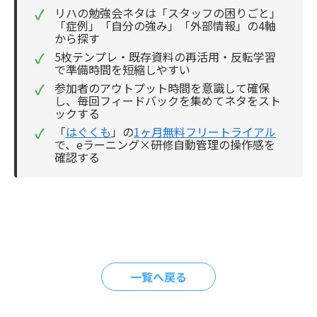
✓
リハの勉強会ネタは「スタッフの困りごと」
「症例」「自分の強み」「外部情報」の4軸
から探す
✓
5枚テンプレ・既存資料の再活用・反転学習
で準備時間を短縮しやすい
✓
参加者のアウトプット時間を意識して確保
し、毎回フィードバックを集めてネタをスト
ックする
✓
「
はぐくも
」の
1ヶ月無料フリートライアル
で、eラーニング×研修自動管理の操作感を
確認する
一覧へ戻る